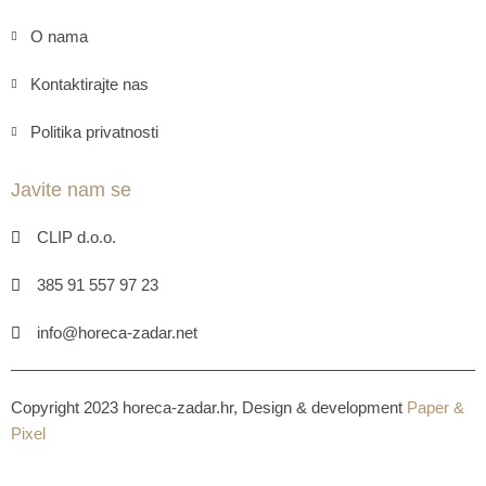
O nama
Kontaktirajte nas
Politika privatnosti
Javite nam se
CLIP d.o.o.
385 91 557 97 23
info@horeca-zadar.net
Copyright 2023 horeca-zadar.hr, Design & development
Paper &
Pixel