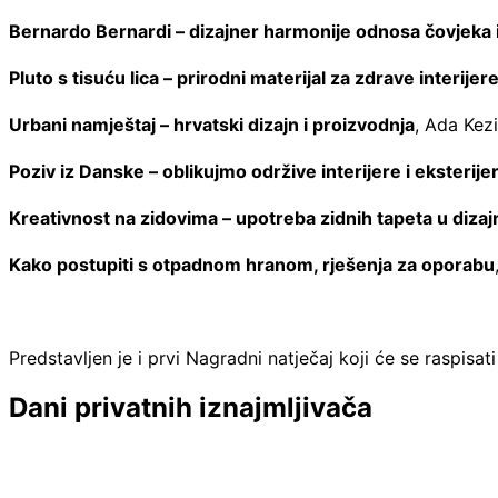
Bernardo Bernardi – dizajner harmonije odnosa čovjeka i
Pluto s tisuću lica – prirodni materijal za zdrave interijer
Urbani namještaj – hrvatski dizajn i proizvodnja
, Ada Kez
Poziv iz Danske – oblikujmo održive interijere i eksterije
Kreativnost na zidovima – upotreba zidnih tapeta u dizajn
Kako postupiti s otpadnom hranom, rješenja za oporabu
Predstavljen je i prvi Nagradni natječaj koji će se raspi
Dani privatnih iznajmljivača