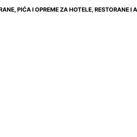
ANE, PIĆA I OPREME ZA HOTELE, RESTORANE I