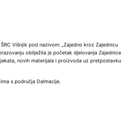
 ŠRC Višnjik pod nazivom: „Zajedno kroz Zajednicu
 obrazovanju obilježila je početak djelovanja Zajednice
bjekata, novih materijala i proizvoda uz pretpostavku
ačima s područja Dalmacije.