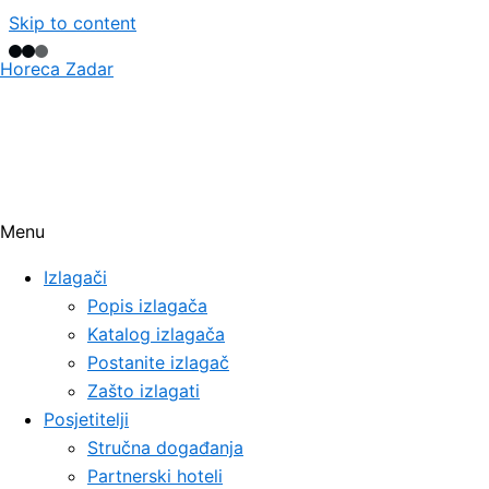
Skip to content
Horeca Zadar
Menu
Izlagači
Popis izlagača
Katalog izlagača
Postanite izlagač
Zašto izlagati
Posjetitelji
Stručna događanja
Partnerski hoteli