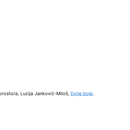
 prostora, Lucija Janković-Miloš,
Dvije boje
.