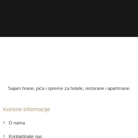
Sajam hrane, pića i opreme za hotele, restorane i apartmane.
Korisne informacije
O nama
Kontaktirajte nas