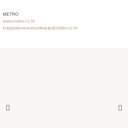
METRO
www.metro-cc.hr
korporativne.komunikacije@metro-cc.hr