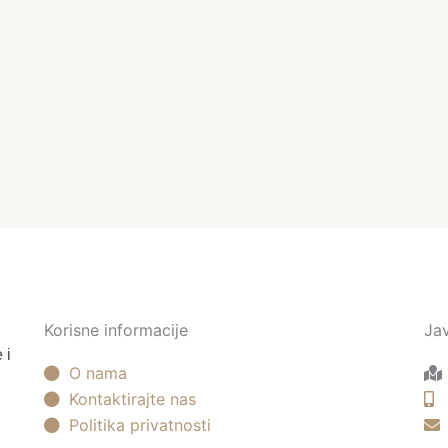
Korisne informacije
Ja
 i
O nama
Kontaktirajte nas
Politika privatnosti