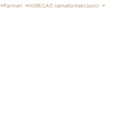
Partneri
HORECA
O nama
Kontakt
Jezici