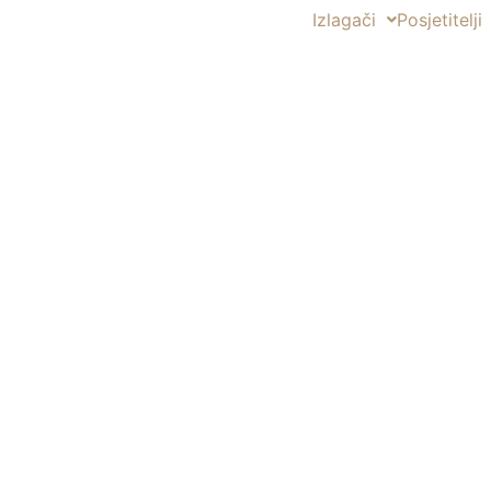
Izlagači
Posjetitelji