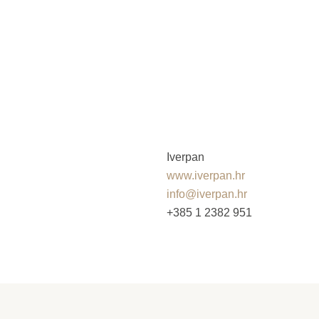
Iverpan
www.iverpan.hr
info@iverpan.hr
+385 1 2382 951