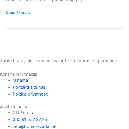
Read More »
Sajam hrane, pića i opreme za hotele, restorane i apartmane.
Korisne informacije
O nama
Kontaktirajte nas
Politika privatnosti
Javite nam se
CLIP d.o.o.
385 91 557 97 23
info@horeca-zadar.net